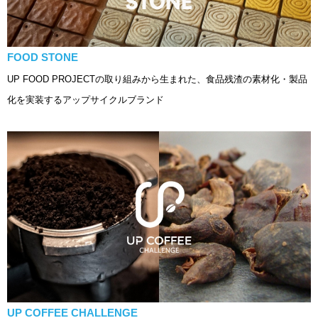
FOOD STONE
UP FOOD PROJECTの取り組みから生まれた、食品残渣の素材化・製品
化を実装するアップサイクルブランド
UP COFFEE CHALLENGE