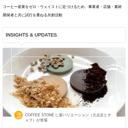
コーヒー産業をゼロ・ウェイストに近づけるため、事業者・店舗・素材
開発者と共に試行を重ねる共創活動
INSIGHTS & UPDATES
09
COFFEE STONE に新バリエーション（欠点豆とチ
Jul
ャフ）が登場