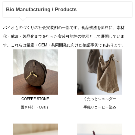
Bio Manufacturing / Products
バイオものづくりの社会実装例の一部です。食品残渣を原料に、素材
化・成形・製品化までを行った実装可能性の提示として展開していま
す。これらは量産・OEM・共同開発に向けた検証事例でもあります。
COFFEE STONE
くたっとショルダー
置き時計（Oval）
手織りコーヒー染め