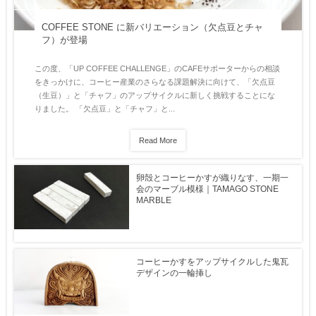
COFFEE STONE に新バリエーション（欠点豆とチャ
フ）が登場
この度、「UP COFFEE CHALLENGE」のCAFEサポーターからの相談
をきっかけに、コーヒー産業のさらなる課題解決に向けて、「欠点豆
（生豆）」と「チャフ」のアップサイクルに新しく挑戦することにな
りました。 「欠点豆」と「チャフ」と...
Read More
卵殻とコーヒーかすが織りなす、一期一
会のマーブル模様｜TAMAGO STONE
MARBLE
コーヒーかすをアップサイクルした鬼瓦
デザインの一輪挿し