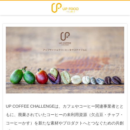
UP COFFEE CHALLENGEは、カフェやコーヒー関連事業者とと
もに、廃棄されていたコーヒーの未利用資源（欠点豆・チャフ・
コーヒーかす）を新たな素材やプロダクトへとつなぐための共創