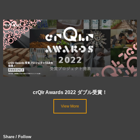
crQlr Awards 2022 ダブル受賞！
View More
Share / Follow