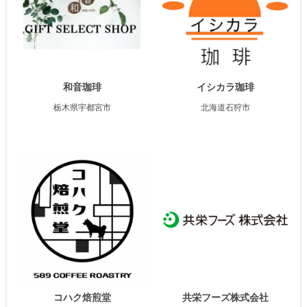
和音珈琲
イシカラ珈琲
栃木県宇都宮市
北海道石狩市
コハク焙煎堂
共栄フーズ株式会社