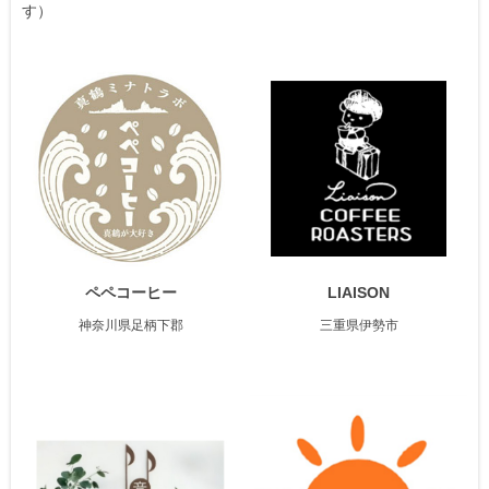
す）
ペペコーヒー
LIAISON
神奈川県足柄下郡
三重県伊勢市