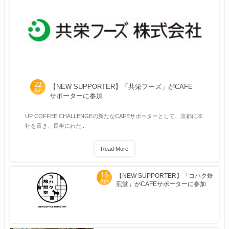
22
【NEW SUPPORTER】「共栄フーズ」がCAFE
Jun
サポーターに参加
UP COFFEE CHALLENGEの新たなCAFEサポーターとして、京都に本
社を置き、長年にわた...
Read More
16
【NEW SUPPORTER】「コハク焙
Apr
煎堂」がCAFEサポーターに参加