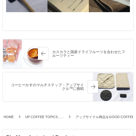
カスカラと国産ドライフルーツを合わせたフ
ルーツティー
コーヒーかすのマルチステップ・アップサイ
クル™に挑戦
HOME
UP COFFEE TOPICS , …
アップサイクル商品をGOOD COFFEE FA