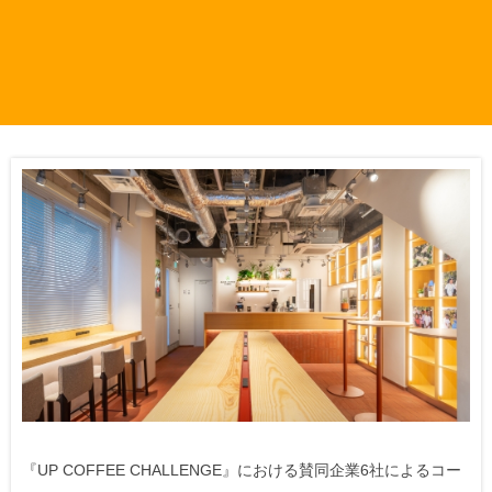
『UP COFFEE CHALLENGE』における賛同企業6社によるコー