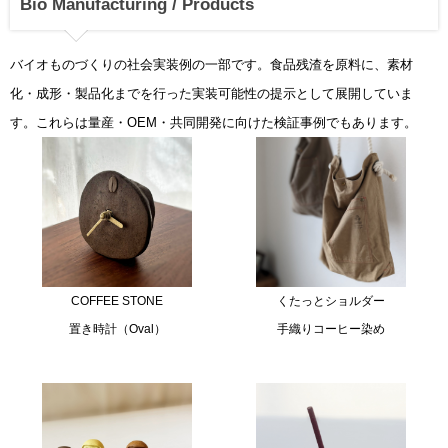
Bio Manufacturing / Products
バイオものづくりの社会実装例の一部です。食品残渣を原料に、素材
化・成形・製品化までを行った実装可能性の提示として展開していま
す。これらは量産・OEM・共同開発に向けた検証事例でもあります。
COFFEE STONE
くたっとショルダー
置き時計（Oval）
手織りコーヒー染め