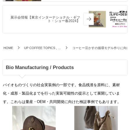
展示会情報【東京インターナショナル・ギフ
ト・ショー春2024】
HOME
UP COFFEE TOPICS , …
コーヒー豆かすの循環モデル作りに向けて
Bio Manufacturing / Products
バイオものづくりの社会実装例の一部です。食品残渣を原料に、素材
化・成形・製品化までを行った実装可能性の提示として展開していま
す。これらは量産・OEM・共同開発に向けた検証事例でもあります。