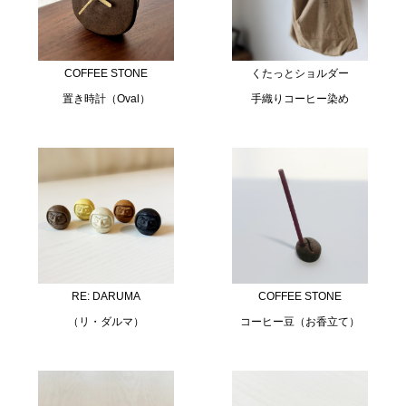
COFFEE STONE
くたっとショルダー
置き時計（Oval）
手織りコーヒー染め
RE: DARUMA
COFFEE STONE
（リ・ダルマ）
コーヒー豆（お香立て）