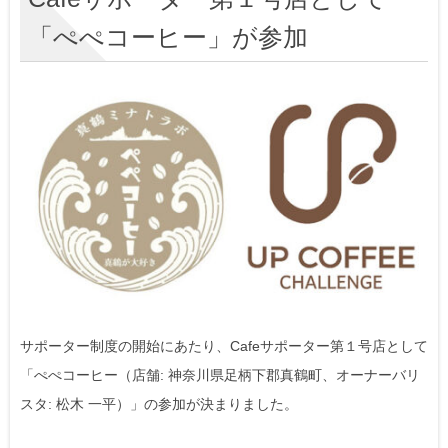
「ぺぺコーヒー」が参加
サポーター制度の開始にあたり、Cafeサポーター第１号店として
「ぺぺコーヒー（店舗: 神奈川県足柄下郡真鶴町、オーナーバリ
スタ: 松木 一平）」の参加が決まりました。