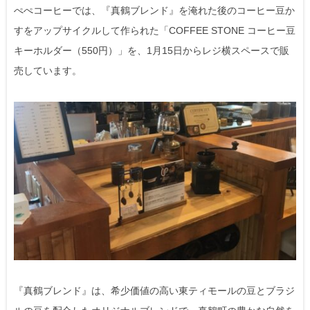
ぺぺコーヒーでは、『真鶴ブレンド』を淹れた後のコーヒー豆か
すをアップサイクルして作られた「COFFEE STONE コーヒー豆
キーホルダー（550円）」を、1月15日からレジ横スペースで販
売しています。
『真鶴ブレンド』は、希少価値の高い東ティモールの豆とブラジ