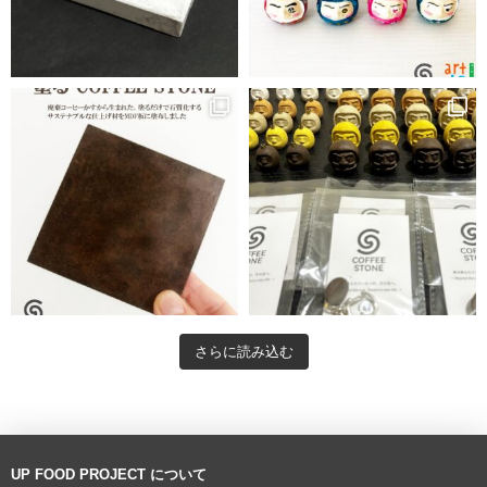
さらに読み込む
UP FOOD PROJECT について