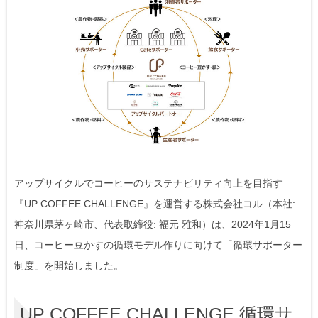
アップサイクルでコーヒーのサステナビリティ向上を目指す
『UP COFFEE CHALLENGE』を運営する株式会社コル（本社:
神奈川県茅ヶ崎市、代表取締役: 福元 雅和）は、2024年1月15
日、コーヒー豆かすの循環モデル作りに向けて「循環サポーター
制度」を開始しました。
UP COFFEE CHALLENGE 循環サ