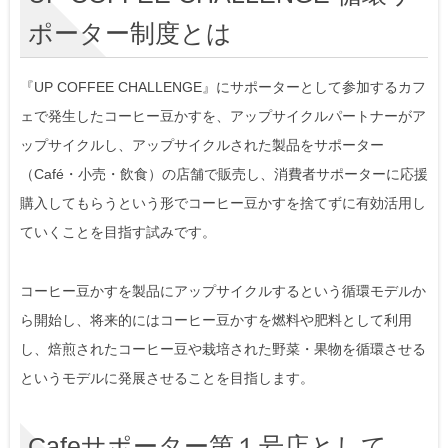
ポーター制度とは
『UP COFFEE CHALLENGE』にサポーターとして参加するカフ
ェで発生したコーヒー豆かすを、アップサイクルパートナーがア
ップサイクルし、アップサイクルされた製品をサポーター
（Café・小売・飲食）の店舗で販売し、消費者サポーターに応援
購入してもらうという形でコーヒー豆かすを捨てずに有効活用し
ていくことを目指す試みです。
コーヒー豆かすを製品にアップサイクルするという循環モデルか
ら開始し、将来的にはコーヒー豆かすを燃料や肥料として利用
し、焙煎されたコーヒー豆や栽培された野菜・果物を循環させる
というモデルに発展させることを目指します。
Cafeサポーター第１号店として