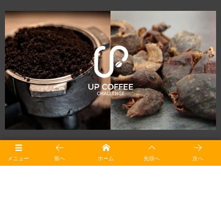
UP COFFEE CHALLENGE
メニュー
前へ
ホーム
先頭へ
次へ
アップサイクルでコーヒー産業をゼロ・ウェイストに近づけるため、事業者・
店舗・素材開発者と共に試行を重ねる共創活動