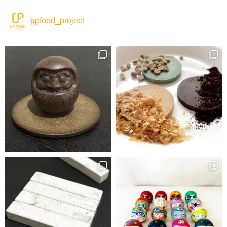
upfood_project