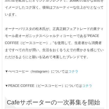
ルの豆を配合したオリジナルブレンドで、真鶴町の豊かな自然を
イメージしたコク深く、後味はフルーティーな仕上がりとなって
います。
オーナーバリスタの松木氏が、正真正銘フェアトレードの東ティ
モール産オーガニックスペシャルティコーヒーである“PEACE
COFFEE（ピースコーヒー）」”を使用して、生産者から消費者
まですべての方が潤い、生活をおくるうえでの豊かさを感じてい
ただけるようにと願いを込めて考案したブレンドです。
▼ぺぺコーヒー（Instagram）については
コチラ
▼PEACE COFFEE（ピースコーヒー）については
コチラ
Cafeサポーターの一次募集を開始