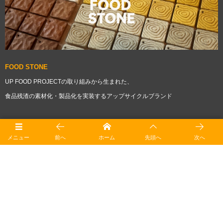
FOOD STONE
UP FOOD PROJECTの取り組みから生まれた、
食品残渣の素材化・製品化を実装するアップサイクルブランド
メニュー
前へ
ホーム
先頭へ
次へ