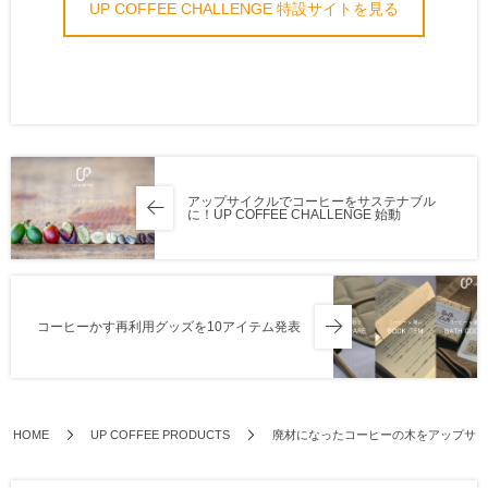
UP COFFEE CHALLENGE 特設サイトを見る
アップサイクルでコーヒーをサステナブル
に！UP COFFEE CHALLENGE 始動
コーヒーかす再利用グッズを10アイテム発表
HOME
UP COFFEE PRODUCTS
廃材になったコーヒーの木をアップサイ