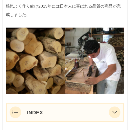
根気よく作り続け2019年には日本人に喜ばれる品質の商品が完
成しました。
INDEX
GOOD COFFEE FARMSについて