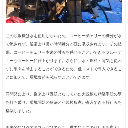
この脱穀機は水を使用しないため、コーヒーチェリーの糖分が水
で流されず、通常より長い時間糖分が豆に吸収されます。その結
果、コーヒーチェリー本来の甘みを感じることができるフルーテ
ィーなコーヒーに仕上がります。さらに、水・燃料・電気も使わ
ずに果肉を除去することができるため、低コストで導入できるこ
とに加えて、環境負荷も減らすことができます。
同開発により、従来より課題となっていた大規模な精製手段の壁
を打ち破り、環境問題の解決と小規模農家が参入できる枠組みを
構築しました。
将来的にはグアテマラだけでなく、世界にもこの仕組みを導入し