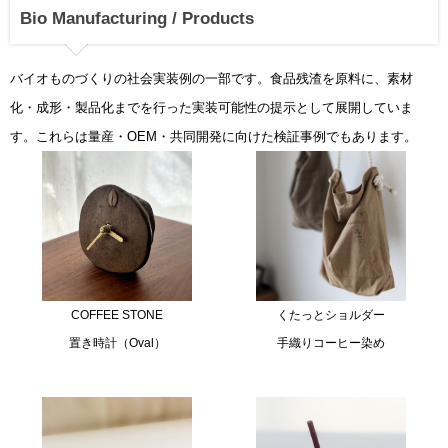
Bio Manufacturing / Products
バイオものづくりの社会実装例の一部です。食品残渣を原料に、素材
化・成形・製品化までを行った実装可能性の提示として展開していま
す。これらは量産・OEM・共同開発に向けた検証事例でもあります。
COFFEE STONE
くたっとショルダー
置き時計（Oval）
手織りコーヒー染め