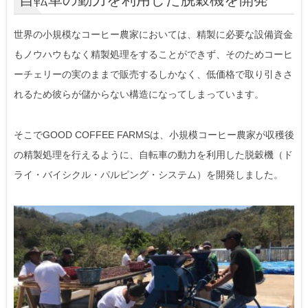
世界の小規模なコーヒー農家においては、精製に必要な設備資金
もノウハウもなく精製処理をすることができず、そのためコーヒ
ーチェリーの実のままで販売するしかなく、低価格で取り引きさ
れるため彼らが儲からない構造になってしまっています。
そこでGOOD COFFEE FARMSは、小規模コーヒー農家が収穫後
の精製処理を行えるように、自転車の動力を利用した脱穀機（ド
ライ・バイシクル・パルピング・システム）を開発しました。